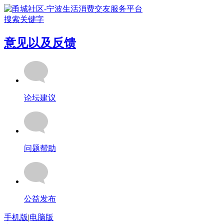
搜索关键字
意见以及反馈
论坛建议
问题帮助
公益发布
手机版
|
电脑版